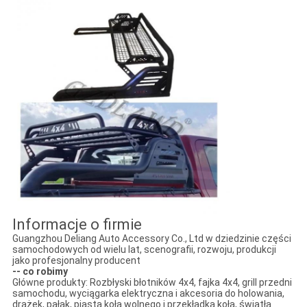
Informacje o firmie
Guangzhou Deliang Auto Accessory Co., Ltd w dziedzinie części
samochodowych od wielu lat, scenografii, rozwoju, produkcji
jako profesjonalny producent
-- co robimy
Główne produkty: Rozbłyski błotników 4x4, fajka 4x4, grill przedni
samochodu, wyciągarka elektryczna i akcesoria do holowania,
drążek, pałąk, piasta koła wolnego i przekładka koła, światła