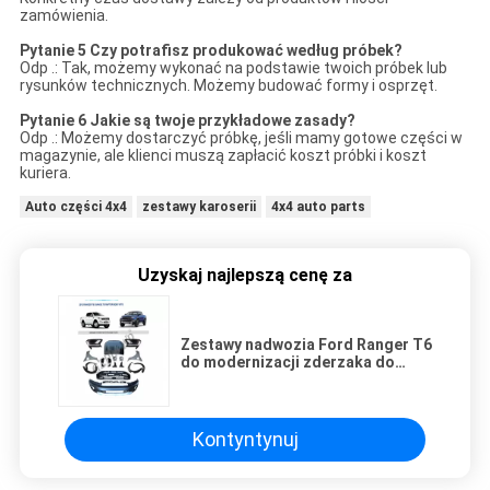
zamówienia.
Pytanie 5
Czy potrafisz produkować według próbek?
Odp .: Tak, możemy wykonać na podstawie twoich próbek lub
rysunków technicznych.
Możemy budować formy i osprzęt.
Pytanie 6
Jakie są twoje przykładowe zasady?
Odp .: Możemy dostarczyć próbkę, jeśli mamy gotowe części w
magazynie, ale klienci muszą zapłacić koszt próbki i
koszt
kuriera.
Auto części 4x4
zestawy karoserii
4x4 auto parts
Uzyskaj najlepszą cenę za
Zestawy nadwozia Ford Ranger T6
do modernizacji zderzaka do
Forda Rangera Raptor 2018 2019
Kontyntynuj